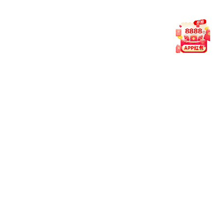
状态，老将一样可以继续为球队提供巨大的贡献。对
此，无疑给整个球队注入了一剂强心针。
4、未来发展潜力探讨
尽管已年过三十，但35岁的坎特依旧展示出了惊人的
竞技能力，这让大家对于他的未来充满期待。从目前
来看，只要保持健康状态并持续改进技巧，他完全有
能力继续活跃于顶级联赛，并为更多年轻球员树立榜
样。不少业内人士认为，即便是进入职业生涯末期，
他仍然拥有成为“超级替补”的潜质，在关键时刻随时
待命，为球队提供急需支持。
与此同时，我们也看到随着科技的发展和训练方式改
革，新型的数据分析系统及运动医学正在帮助运动员
延长职业生涯。例如，通过科学饮食、合理训练等措