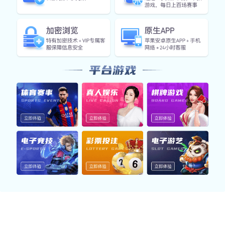
最后，不可忽视的是坎特在身体素质上的优势。虽然
已经35岁，但他依然保持着良好的体能状态，这使得
他的跑动和拼抢依然充满活力。这种身体素质结合扎
实的基本功，使得他能够在高强度比赛中游刃有余，
有效抵挡住年轻对手带来的压力。
2、战术执行与团队合作
坎特之所以能够取得如此优异成绩，与他的战术执行
力密不可分。在教练布置战术时，他总是能迅速理解
并付诸实践。在本场比赛中，教练要求加强对对手核
心球员的盯防，而坎特恰好承担起这一重任，通过灵
活移动和精准判断，有效限制住对方主要攻击手的发
展空间。