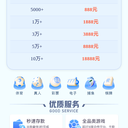
作为一名经验丰富的球员，坎特在技术上有着极高的
造诣。他不仅拥有出色的控球能力，更是在抢断和防
守方面展现出了极强的意识。本场比赛中，坎特成功
完成了6次抢断，这一数据体现了他在防守端的统治
力。这些抢断不仅有效地遏制了对方进攻，也为球队
创造了反击机会，使得比赛节奏始终掌握在自己手
中。
此外，坎特在传球方面也表现得相当出色。他精准而
快速的传球能够有效地打破对方防线，为队友创造良
好的进攻机会。在关键时刻，他总是能够做出正确选
择，将球送到最需要的位置，从而提升整个球队的进
攻效率。这样的技术特点让他成为不可忽视的重要角
色。