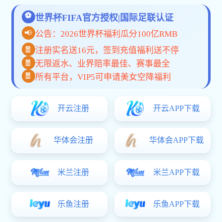
35岁坎特领衔全场表现出色6次抢
断助球队战胜强敌展现亿元实力
2026-06-02 16:38
49 次阅读