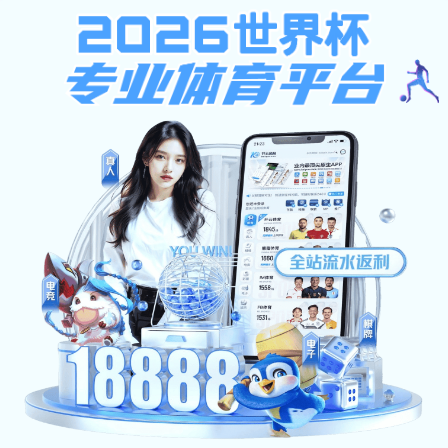
注册入口
全天更新 ·
世界杯购买入口
赛事实时同步
无论您身在何处，
世界杯购买入口APP
为您带来高
速、高清、稳定的观赛体验。
下载客户端
网页端访问