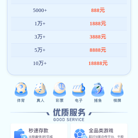
要理解海港队为何能够在与海牛的交锋中屡次取得高
分，首先需要分析其攻防体系。海港队本赛季在进攻
端表现出色，凭借快速的传切配合和高效的前场压
迫，使得球队能够频繁制造得分机会。在面对海牛
时，他们充分利用了对方防线的薄弱环节，通过精准
的传球和个人能力不断撕扯对手防线。
此外，海港队在防守端也相当稳固。他们通常采用紧
凑而有序的防守布局，让对方难以找到有效突破口。
这种坚固的后防线为球队提供了良好的反击基础，使
他们能够迅速转守为攻，在短时间内形成威胁。
总体来看，正是这种攻击力与防守力相辅相成，使得
海港队能够在比赛中占据主动，对阵海牛时更是表现
得尤为明显。