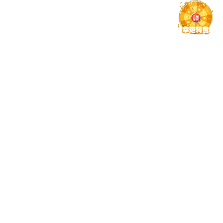
素。在关键时刻，球员们能够保持冷静，并且展现出
极高水平的执行力，这无疑让他们在与任何对手交手
时都具备了更大的胜算。
3、历史交锋记录
回顾过去两队之间的交锋记录，可以发现上海海港对
于山东省足坛传统劲旅——青岛西蓝鲸（原名青岛中
能）始终保持着较强优势。从双方近几年的比赛来
看，尽管青岛西蓝鲸也曾经有过辉煌时期，但始终无
法阻挡住上海海港所展现出的强大势头。
特别是在近几个赛季中，两支球队之间频繁交手，而
每次米尔德体育中心都会成为一场火花四溅的大戏。
数据显示，自从2019年起，两支球队相遇时场均进球
数逐渐攀升，一直到如今达到了惊人的3.8个。这不仅