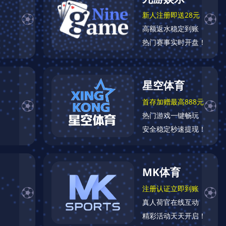
缘最佳阵容
竞争中脱颖而出，荣膺
他的兄弟阿门，尽管表
对于双胞胎球员之间竞