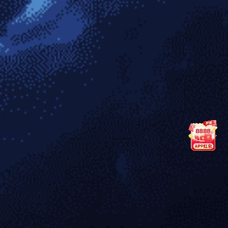
制造罚球机会，并利用
某些场次出现失误或低
战。面对兄弟奥萨尔取
现职业生涯的新突破。
说，他已经获得了最佳
此，他必须保持良好的
的优缺点，并针对性地
哥共同训练时，两人可