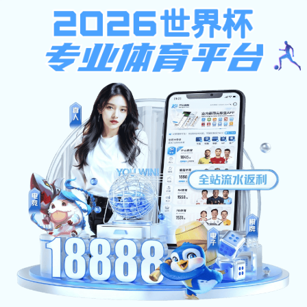
注册入口
全天更新 ·
世界杯购买入口
赛事实时同步
无论您身在何处，
世界杯购买入口APP
为您带来高
速、高清、稳定的观赛体验。
下载客户端
网页端访问